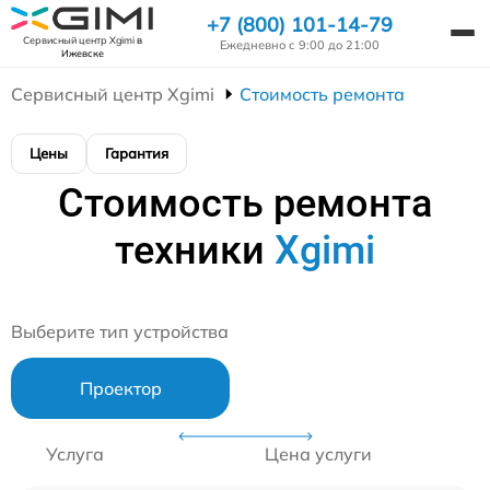
+7 (800) 101-14-79
Сервисный центр Xgimi
в
Ежедневно с 9:00 до 21:00
Ижевске
Сервисный центр Xgimi
Стоимость ремонта
Цены
Гарантия
Стоимость ремонта
техники
Xgimi
Выберите тип устройства
Проектор
Услуга
Цена услуги